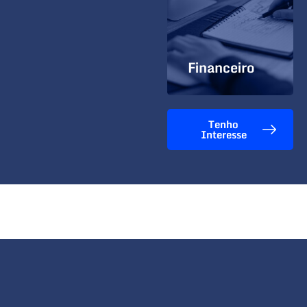
Comércio
Financeiro
Tenho
Interesse