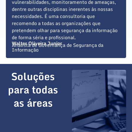
vulnerabilidades, monitoramento de ameaças,
dentre outras disciplinas inerentes às nossas
necessidades. É uma consultoria que
recomendo a todas as organizações que
pretendem olhar para segurança da informação
de forma séria e profissional.
Walter Oliveira Junior
Analista de Governança de Segurança da
Informação
Soluções
para todas
as áreas